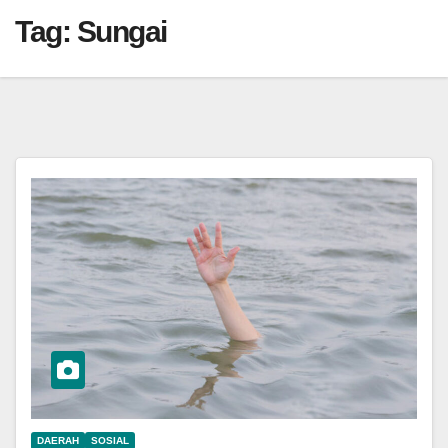
Tag:
Sungai
DAERAH
SOSIAL