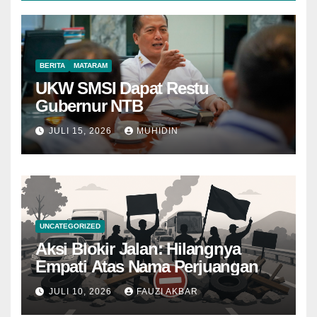
BERITA
MATARAM
UKW SMSI Dapat Restu
Gubernur NTB
JULI 15, 2026
MUHIDIN
UNCATEGORIZED
Aksi Blokir Jalan: Hilangnya
Empati Atas Nama Perjuangan
JULI 10, 2026
FAUZI AKBAR