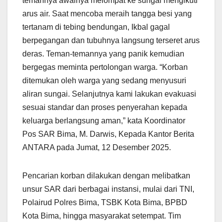
temannya awalnya melompat ke sungai mengikuti
arus air. Saat mencoba meraih tangga besi yang
tertanam di tebing bendungan, Ikbal gagal
berpegangan dan tubuhnya langsung terseret arus
deras. Teman-temannya yang panik kemudian
bergegas meminta pertolongan warga. “Korban
ditemukan oleh warga yang sedang menyusuri
aliran sungai. Selanjutnya kami lakukan evakuasi
sesuai standar dan proses penyerahan kepada
keluarga berlangsung aman,” kata Koordinator
Pos SAR Bima, M. Darwis, Kepada Kantor Berita
ANTARA pada Jumat, 12 Desember 2025.
Pencarian korban dilakukan dengan melibatkan
unsur SAR dari berbagai instansi, mulai dari TNI,
Polairud Polres Bima, TSBK Kota Bima, BPBD
Kota Bima, hingga masyarakat setempat. Tim