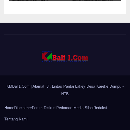
KMBali1.Com
| Alamat: Jl. Lintas Pantai Lakey Desa Kareke Dompu -
NTB
Home
Disclaimer
Forum Diskusi
Pedoman Media Siber
Redaksi
Tentang Kami