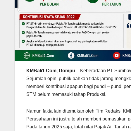
KMBali1.Com, Dompu –
Keberadaan PT Sumbawa
Sejumlah opini publik bahkan tidak jarang mengk
memberi kontribusi apapun bagi pundi – pundi pem
STM belum memasuki tahap Produksi.
Namun fakta lain ditemukan oleh Tim Redaksi KM
Perusahaan ini justru telah memberi pemasukan p
Pada tahun 2025 saja, total nilai Pajak Air Tanah 