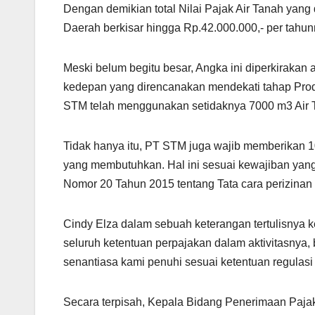
Dengan demikian total Nilai Pajak Air Tanah ya
Daerah berkisar hingga Rp.42.000.000,- per tahun
Meski belum begitu besar, Angka ini diperkirakan
kedepan yang direncanakan mendekati tahap Produ
STM telah menggunakan setidaknya 7000 m3 Air T
Tidak hanya itu, PT STM juga wajib memberikan 10
yang membutuhkan. Hal ini sesuai kewajiban ya
Nomor 20 Tahun 2015 tentang Tata cara perizinan
Cindy Elza dalam sebuah keterangan tertulisny
seluruh ketentuan perpajakan dalam aktivitasnya,
senantiasa kami penuhi sesuai ketentuan regulasi y
Secara terpisah, Kepala Bidang Penerimaan Pa