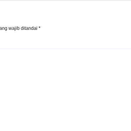
ang wajib ditandai
*