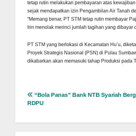
tetap rutin melakukan pembayaran atas kewajiban P
sejak mendapatkan izin Pengambilan Air Tanah 
“Memang benar, PT STM tetap rutin membayar Paja
Irin menolak merinci jumlah tagihan yang dibaya
PT STM yang berlokasi di Kecamatan Hu’u, diketah
Proyek Strategis Nasional (PSN) di Pulau Sum
dikabarkan akan memasuki tahap Produksi pada 
Navigasi
“Bola Panas” Bank NTB Syariah Bergu
RDPU
pos