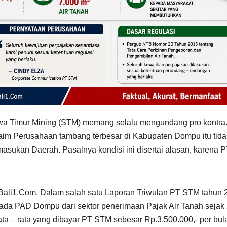
 Timur Mining (STM) memang selalu mengundang pro kontra
laim Perusahaan tambang terbesar di Kabupaten Dompu itu tida
asukan Daerah. Pasalnya kondisi ini disertai alasan, karena 
Bali1.Com. Dalam salah satu Laporan Triwulan PT STM tahun 
ada PAD Dompu dari sektor penerimaan Pajak Air Tanah sejak
rata – rata yang dibayar PT STM sebesar Rp.3.500.000,- per bul