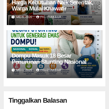
Harga Kebutuhan Naik Serentak,
Warga Mulai Khawatir
MEI 6, 2026
FAUZI AKBAR
NASIONAL
SOSIAL
Dompu Masuk 18 Besar
Penurunan Stunting Nasional
MEI 1, 2026
FAUZI AKBAR
Tinggalkan Balasan