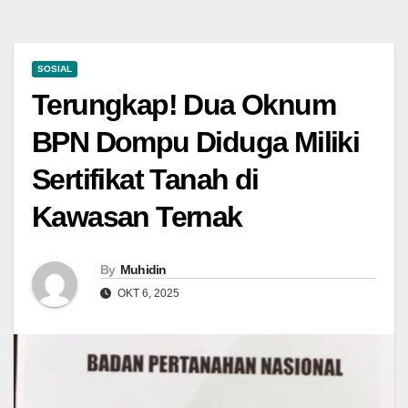
SOSIAL
Terungkap! Dua Oknum
BPN Dompu Diduga Miliki
Sertifikat Tanah di
Kawasan Ternak
By
Muhidin
OKT 6, 2025