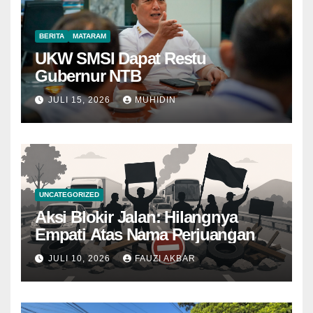
BERITA
MATARAM
UKW SMSI Dapat Restu
Gubernur NTB
JULI 15, 2026
MUHIDIN
UNCATEGORIZED
Aksi Blokir Jalan: Hilangnya
Empati Atas Nama Perjuangan
JULI 10, 2026
FAUZI AKBAR