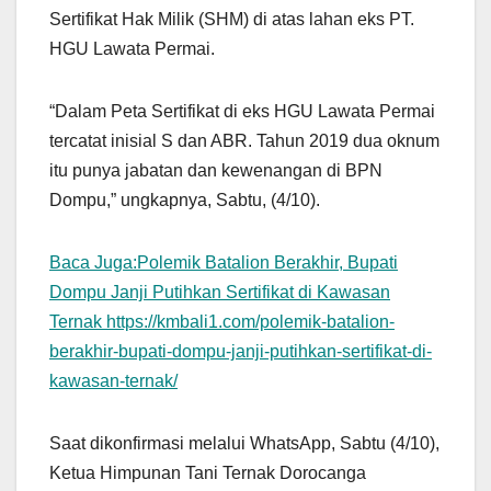
Sertifikat Hak Milik (SHM) di atas lahan eks PT.
HGU Lawata Permai.
“Dalam Peta Sertifikat di eks HGU Lawata Permai
tercatat inisial S dan ABR. Tahun 2019 dua oknum
itu punya jabatan dan kewenangan di BPN
Dompu,” ungkapnya, Sabtu, (4/10).
Baca Juga:Polemik Batalion Berakhir, Bupati
Dompu Janji Putihkan Sertifikat di Kawasan
Ternak https://kmbali1.com/polemik-batalion-
berakhir-bupati-dompu-janji-putihkan-sertifikat-di-
kawasan-ternak/
Saat dikonfirmasi melalui WhatsApp, Sabtu (4/10),
Ketua Himpunan Tani Ternak Dorocanga