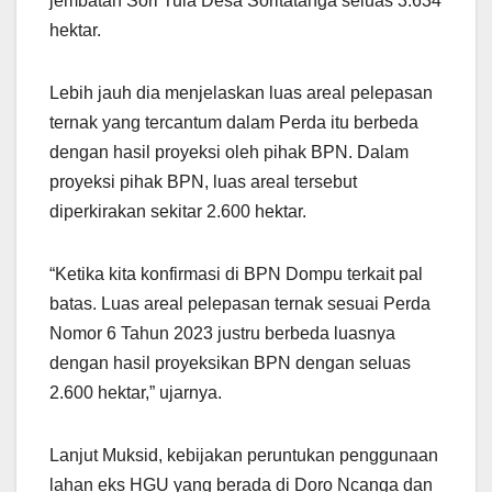
jembatan Sori Tula Desa Soritatanga seluas 3.634
hektar.
Lebih jauh dia menjelaskan luas areal pelepasan
ternak yang tercantum dalam Perda itu berbeda
dengan hasil proyeksi oleh pihak BPN. Dalam
proyeksi pihak BPN, luas areal tersebut
diperkirakan sekitar 2.600 hektar.
“Ketika kita konfirmasi di BPN Dompu terkait pal
batas. Luas areal pelepasan ternak sesuai Perda
Nomor 6 Tahun 2023 justru berbeda luasnya
dengan hasil proyeksikan BPN dengan seluas
2.600 hektar,” ujarnya.
Lanjut Muksid, kebijakan peruntukan penggunaan
lahan eks HGU yang berada di Doro Ncanga dan