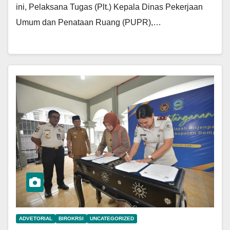
ini, Pelaksana Tugas (Plt.) Kepala Dinas Pekerjaan
Umum dan Penataan Ruang (PUPR),…
ADVETORIAL
BIROKRSI
UNCATEGORIZED