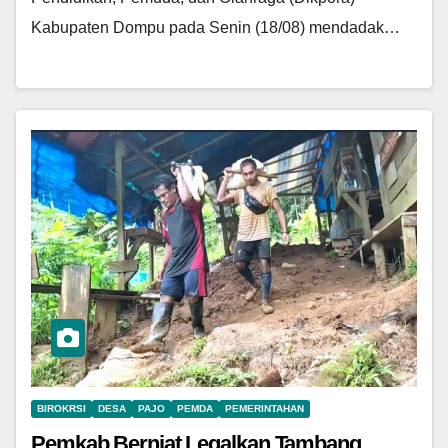
Kabupaten Dompu pada Senin (18/08) mendadak…
BIROKRSI
DESA
PAJO
PEMDA
PEMERINTAHAN
Pemkab Berniat Legalkan Tambang