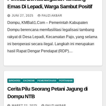
Emas Di Lepadi, Warga Sambut Positif
JUNI 27, 2025
FAUZI AKBAR
Dompu, KMBali1.Com – Pemerintah Kabupaten
Dompu berencana memfasilitasi legalisasi tambang
rakyat di Desa Lepadi, Kecamatan Pajo, yang selama
ini beroperasi secara ilegal. Langkah ini merupakan
hasil Rapat Dengar Pendapat (RDP)…
BIROKRSI
EKONOMI
PEMERINTAHAN
PERTANIAN
Cerita Pilu Seorang Petani Jagung di
Dompu NTB
MARET 22, 2025
FAUZI AKBAR