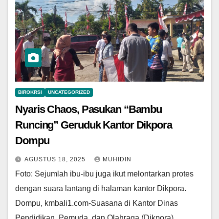
BIROKRSI
UNCATEGORIZED
Nyaris Chaos, Pasukan “Bambu
Runcing” Geruduk Kantor Dikpora
Dompu
AGUSTUS 18, 2025
MUHIDIN
Foto: Sejumlah ibu-ibu juga ikut melontarkan protes
dengan suara lantang di halaman kantor Dikpora.
Dompu, kmbali1.com-Suasana di Kantor Dinas
Pendidikan, Pemuda, dan Olahraga (Dikpora)