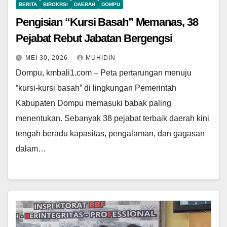
BERITA
BIROKRSI
DAERAH
DOMPU
Pengisian “Kursi Basah” Memanas, 38
Pejabat Rebut Jabatan Bergengsi
MEI 30, 2026
MUHIDIN
Dompu, kmbali1.com – Peta pertarungan menuju
“kursi-kursi basah” di lingkungan Pemerintah
Kabupaten Dompu memasuki babak paling
menentukan. Sebanyak 38 pejabat terbaik daerah kini
tengah beradu kapasitas, pengalaman, dan gagasan
dalam…