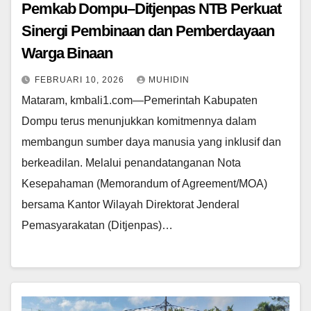
Pemkab Dompu–Ditjenpas NTB Perkuat
Sinergi Pembinaan dan Pemberdayaan
Warga Binaan
FEBRUARI 10, 2026
MUHIDIN
Mataram, kmbali1.com—Pemerintah Kabupaten
Dompu terus menunjukkan komitmennya dalam
membangun sumber daya manusia yang inklusif dan
berkeadilan. Melalui penandatanganan Nota
Kesepahaman (Memorandum of Agreement/MOA)
bersama Kantor Wilayah Direktorat Jenderal
Pemasyarakatan (Ditjenpas)…